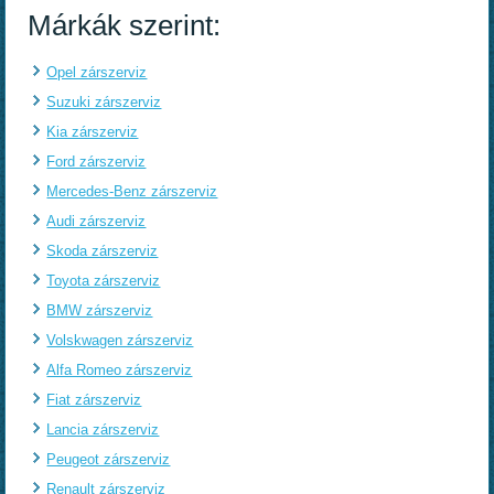
Márkák szerint:
Opel zárszerviz
Suzuki zárszerviz
Kia zárszerviz
Ford zárszerviz
Mercedes-Benz zárszerviz
Audi zárszerviz
Skoda zárszerviz
Toyota zárszerviz
BMW zárszerviz
Volskwagen zárszerviz
Alfa Romeo zárszerviz
Fiat zárszerviz
Lancia zárszerviz
Peugeot zárszerviz
Renault zárszerviz