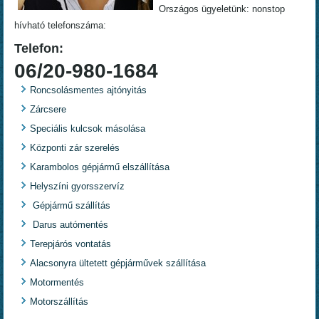
Országos ügyeletünk: nonstop
hívható telefonszáma:
Telefon:
06/20-980-1684
Roncsolásmentes ajtónyitás
Zárcsere
Speciális kulcsok másolása
Központi zár szerelés
Karambolos gépjármű elszállítása
Helyszíni gyorsszervíz
Gépjármű szállítás
Darus autómentés
Terepjárós vontatás
Alacsonyra ültetett gépjárművek szállítása
Motormentés
Motorszállítás