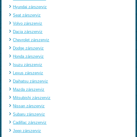
Hyundai zárszerviz
Seat zárszerviz
Volvo zárszerviz
Dacia zárszerviz
Chevrolet zárszerviz
Dodge zárszerviz
Honda zárszerviz
Isuzu zárszerviz
Lexus zárszerviz
Daihatsu zárszerviz
Mazda zárszerviz
Mitsubishi zárszerviz
Nissan zárszerviz
Subaru zárszerviz
Cadillac zárszerviz
Jeep zárszerviz