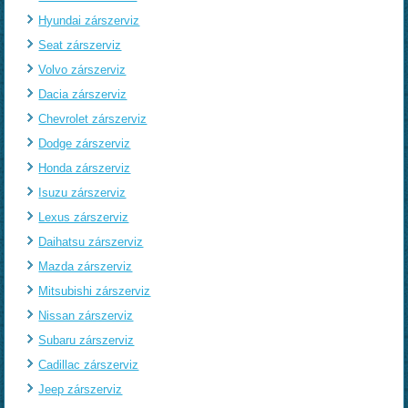
Hyundai zárszerviz
Seat zárszerviz
Volvo zárszerviz
Dacia zárszerviz
Chevrolet zárszerviz
Dodge zárszerviz
Honda zárszerviz
Isuzu zárszerviz
Lexus zárszerviz
Daihatsu zárszerviz
Mazda zárszerviz
Mitsubishi zárszerviz
Nissan zárszerviz
Subaru zárszerviz
Cadillac zárszerviz
Jeep zárszerviz