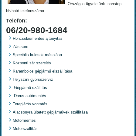
Országos ügyeletünk: nonstop
hívható telefonszáma:
Telefon:
06/20-980-1684
Roncsolásmentes ajtónyitás
Zárcsere
Speciális kulcsok másolása
Központi zár szerelés
Karambolos gépjármű elszállítása
Helyszíni gyorsszervíz
Gépjármű szállítás
Darus autómentés
Terepjárós vontatás
Alacsonyra ültetett gépjárművek szállítása
Motormentés
Motorszállítás