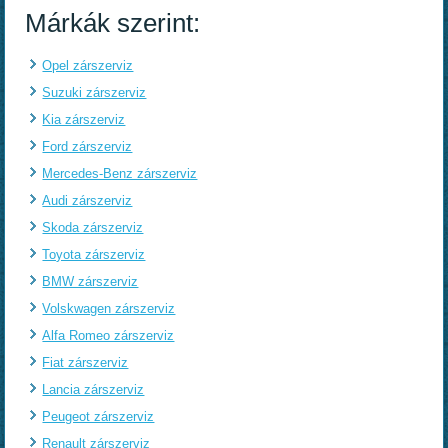
Márkák szerint:
Opel zárszerviz
Suzuki zárszerviz
Kia zárszerviz
Ford zárszerviz
Mercedes-Benz zárszerviz
Audi zárszerviz
Skoda zárszerviz
Toyota zárszerviz
BMW zárszerviz
Volskwagen zárszerviz
Alfa Romeo zárszerviz
Fiat zárszerviz
Lancia zárszerviz
Peugeot zárszerviz
Renault zárszerviz