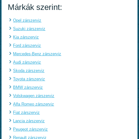
Márkák szerint:
Opel zárszerviz
Suzuki zárszerviz
Kia zárszerviz
Ford zárszerviz
Mercedes-Benz zárszerviz
Audi zárszerviz
Skoda zárszerviz
Toyota zárszerviz
BMW zárszerviz
Volskwagen zárszerviz
Alfa Romeo zárszerviz
Fiat zárszerviz
Lancia zárszerviz
Peugeot zárszerviz
Renault zárszerviz