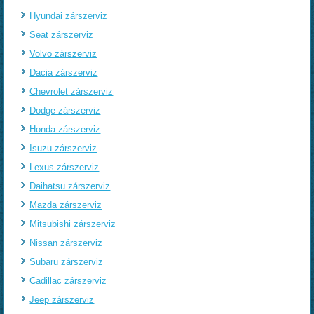
Hyundai zárszerviz
Seat zárszerviz
Volvo zárszerviz
Dacia zárszerviz
Chevrolet zárszerviz
Dodge zárszerviz
Honda zárszerviz
Isuzu zárszerviz
Lexus zárszerviz
Daihatsu zárszerviz
Mazda zárszerviz
Mitsubishi zárszerviz
Nissan zárszerviz
Subaru zárszerviz
Cadillac zárszerviz
Jeep zárszerviz