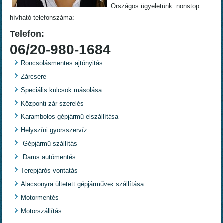
Országos ügyeletünk: nonstop
hívható telefonszáma:
Telefon:
06/20-980-1684
Roncsolásmentes ajtónyitás
Zárcsere
Speciális kulcsok másolása
Központi zár szerelés
Karambolos gépjármű elszállítása
Helyszíni gyorsszervíz
Gépjármű szállítás
Darus autómentés
Terepjárós vontatás
Alacsonyra ültetett gépjárművek szállítása
Motormentés
Motorszállítás