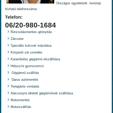
Országos ügyeletünk: nonstop
hívható telefonszáma:
Telefon:
06/20-980-1684
Roncsolásmentes ajtónyitás
Zárcsere
Speciális kulcsok másolása
Központi zár szerelés
Karambolos gépjármű elszállítása
Helyszíni gyorsszervíz
Gépjármű szállítás
Darus autómentés
Terepjárós vontatás
Alacsonyra ültetett gépjárművek szállítása
Motormentés
Motorszállítás