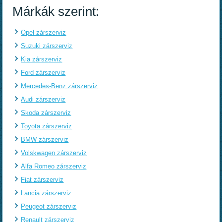
Márkák szerint:
Opel zárszerviz
Suzuki zárszerviz
Kia zárszerviz
Ford zárszerviz
Mercedes-Benz zárszerviz
Audi zárszerviz
Skoda zárszerviz
Toyota zárszerviz
BMW zárszerviz
Volskwagen zárszerviz
Alfa Romeo zárszerviz
Fiat zárszerviz
Lancia zárszerviz
Peugeot zárszerviz
Renault zárszerviz