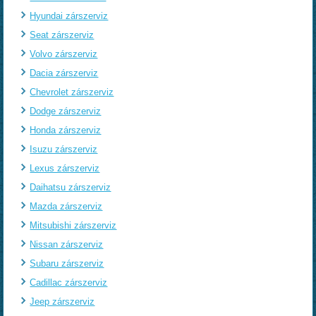
Hyundai zárszerviz
Seat zárszerviz
Volvo zárszerviz
Dacia zárszerviz
Chevrolet zárszerviz
Dodge zárszerviz
Honda zárszerviz
Isuzu zárszerviz
Lexus zárszerviz
Daihatsu zárszerviz
Mazda zárszerviz
Mitsubishi zárszerviz
Nissan zárszerviz
Subaru zárszerviz
Cadillac zárszerviz
Jeep zárszerviz