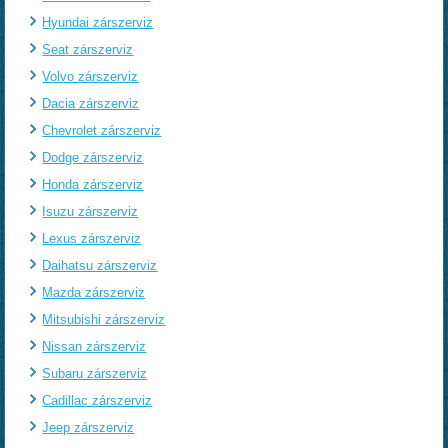
Hyundai zárszerviz
Seat zárszerviz
Volvo zárszerviz
Dacia zárszerviz
Chevrolet zárszerviz
Dodge zárszerviz
Honda zárszerviz
Isuzu zárszerviz
Lexus zárszerviz
Daihatsu zárszerviz
Mazda zárszerviz
Mitsubishi zárszerviz
Nissan zárszerviz
Subaru zárszerviz
Cadillac zárszerviz
Jeep zárszerviz