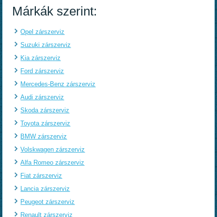
Márkák szerint:
Opel zárszerviz
Suzuki zárszerviz
Kia zárszerviz
Ford zárszerviz
Mercedes-Benz zárszerviz
Audi zárszerviz
Skoda zárszerviz
Toyota zárszerviz
BMW zárszerviz
Volskwagen zárszerviz
Alfa Romeo zárszerviz
Fiat zárszerviz
Lancia zárszerviz
Peugeot zárszerviz
Renault zárszerviz