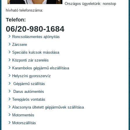
Országos ügyeletünk: nonstop
hívható telefonszáma:
Telefon:
06/20-980-1684
Roncsolásmentes ajtónyitás
Zárcsere
Speciális kulcsok másolása
Központi zár szerelés
Karambolos gépjármű elszállítása
Helyszíni gyorsszervíz
Gépjármű szállítás
Darus autómentés
Terepjárós vontatás
Alacsonyra ültetett gépjárművek szállítása
Motormentés
Motorszállítás