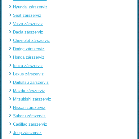
Hyundai zárszerviz
Seat zárszerviz
Volvo zárszerviz
Dacia zárszerviz
Chevrolet zárszerviz
Dodge zárszerviz
Honda zárszerviz
Isuzu zárszerviz
Lexus zárszerviz
Daihatsu zárszerviz
Mazda zárszerviz
Mitsubishi zárszerviz
Nissan zárszerviz
Subaru zárszerviz
Cadillac zárszerviz
Jeep zárszerviz