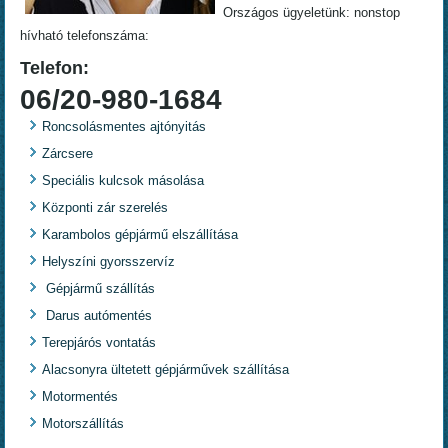
Országos ügyeletünk: nonstop
hívható telefonszáma:
Telefon:
06/20-980-1684
Roncsolásmentes ajtónyitás
Zárcsere
Speciális kulcsok másolása
Központi zár szerelés
Karambolos gépjármű elszállítása
Helyszíni gyorsszervíz
Gépjármű szállítás
Darus autómentés
Terepjárós vontatás
Alacsonyra ültetett gépjárművek szállítása
Motormentés
Motorszállítás