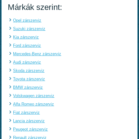
Márkák szerint:
Opel zárszerviz
Suzuki zárszerviz
Kia zárszerviz
Ford zárszerviz
Mercedes-Benz zárszerviz
Audi zárszerviz
Skoda zárszerviz
Toyota zárszerviz
BMW zárszerviz
Volskwagen zárszerviz
Alfa Romeo zárszerviz
Fiat zárszerviz
Lancia zárszerviz
Peugeot zárszerviz
Renault zárszerviz