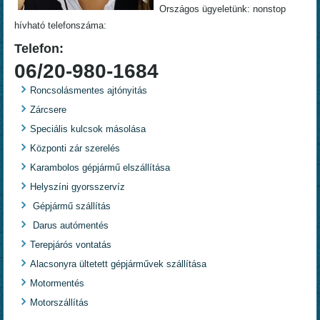
Országos ügyeletünk: nonstop
hívható telefonszáma:
Telefon:
06/20-980-1684
Roncsolásmentes ajtónyitás
Zárcsere
Speciális kulcsok másolása
Központi zár szerelés
Karambolos gépjármű elszállítása
Helyszíni gyorsszervíz
Gépjármű szállítás
Darus autómentés
Terepjárós vontatás
Alacsonyra ültetett gépjárművek szállítása
Motormentés
Motorszállítás