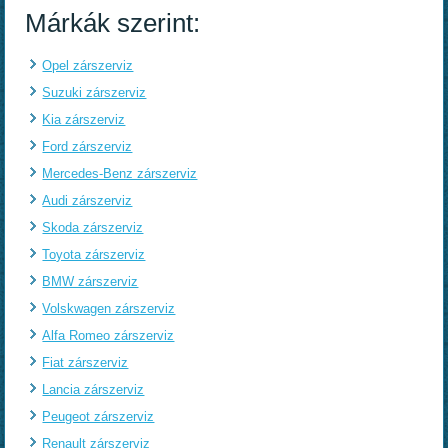
Márkák szerint:
Opel zárszerviz
Suzuki zárszerviz
Kia zárszerviz
Ford zárszerviz
Mercedes-Benz zárszerviz
Audi zárszerviz
Skoda zárszerviz
Toyota zárszerviz
BMW zárszerviz
Volskwagen zárszerviz
Alfa Romeo zárszerviz
Fiat zárszerviz
Lancia zárszerviz
Peugeot zárszerviz
Renault zárszerviz