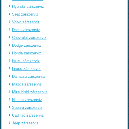
Hyundai zárszerviz
Seat zárszerviz
Volvo zárszerviz
Dacia zárszerviz
Chevrolet zárszerviz
Dodge zárszerviz
Honda zárszerviz
Isuzu zárszerviz
Lexus zárszerviz
Daihatsu zárszerviz
Mazda zárszerviz
Mitsubishi zárszerviz
Nissan zárszerviz
Subaru zárszerviz
Cadillac zárszerviz
Jeep zárszerviz