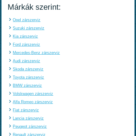
Márkák szerint:
Opel zárszerviz
Suzuki zárszerviz
Kia zárszerviz
Ford zárszerviz
Mercedes-Benz zárszerviz
Audi zárszerviz
Skoda zárszerviz
Toyota zárszerviz
BMW zárszerviz
Volskwagen zárszerviz
Alfa Romeo zárszerviz
Fiat zárszerviz
Lancia zárszerviz
Peugeot zárszerviz
Renault zárszerviz