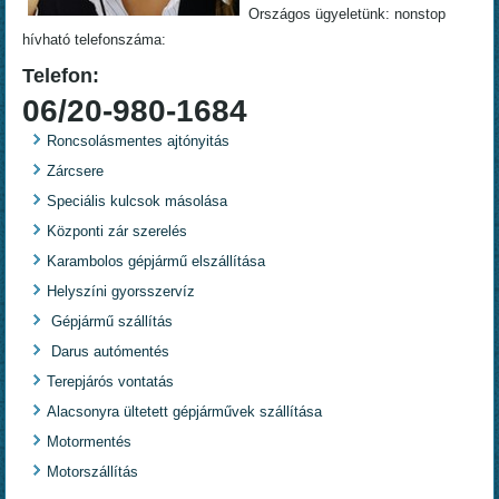
Országos ügyeletünk: nonstop
hívható telefonszáma:
Telefon:
06/20-980-1684
Roncsolásmentes ajtónyitás
Zárcsere
Speciális kulcsok másolása
Központi zár szerelés
Karambolos gépjármű elszállítása
Helyszíni gyorsszervíz
Gépjármű szállítás
Darus autómentés
Terepjárós vontatás
Alacsonyra ültetett gépjárművek szállítása
Motormentés
Motorszállítás