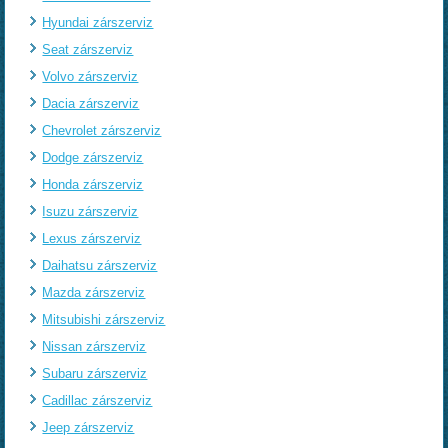
Hyundai zárszerviz
Seat zárszerviz
Volvo zárszerviz
Dacia zárszerviz
Chevrolet zárszerviz
Dodge zárszerviz
Honda zárszerviz
Isuzu zárszerviz
Lexus zárszerviz
Daihatsu zárszerviz
Mazda zárszerviz
Mitsubishi zárszerviz
Nissan zárszerviz
Subaru zárszerviz
Cadillac zárszerviz
Jeep zárszerviz