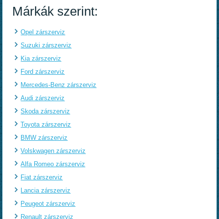
Márkák szerint:
Opel zárszerviz
Suzuki zárszerviz
Kia zárszerviz
Ford zárszerviz
Mercedes-Benz zárszerviz
Audi zárszerviz
Skoda zárszerviz
Toyota zárszerviz
BMW zárszerviz
Volskwagen zárszerviz
Alfa Romeo zárszerviz
Fiat zárszerviz
Lancia zárszerviz
Peugeot zárszerviz
Renault zárszerviz