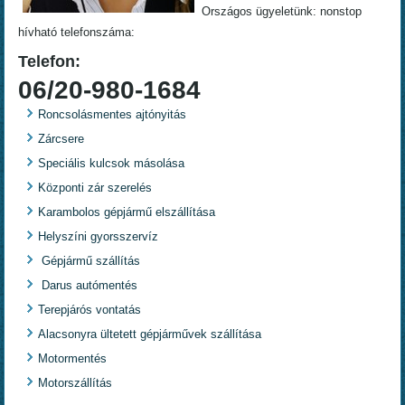
Országos ügyeletünk: nonstop
hívható telefonszáma:
Telefon:
06/20-980-1684
Roncsolásmentes ajtónyitás
Zárcsere
Speciális kulcsok másolása
Központi zár szerelés
Karambolos gépjármű elszállítása
Helyszíni gyorsszervíz
Gépjármű szállítás
Darus autómentés
Terepjárós vontatás
Alacsonyra ültetett gépjárművek szállítása
Motormentés
Motorszállítás