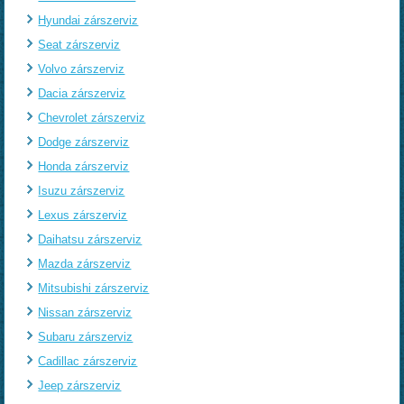
Hyundai zárszerviz
Seat zárszerviz
Volvo zárszerviz
Dacia zárszerviz
Chevrolet zárszerviz
Dodge zárszerviz
Honda zárszerviz
Isuzu zárszerviz
Lexus zárszerviz
Daihatsu zárszerviz
Mazda zárszerviz
Mitsubishi zárszerviz
Nissan zárszerviz
Subaru zárszerviz
Cadillac zárszerviz
Jeep zárszerviz