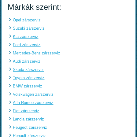
Márkák szerint:
Opel zárszerviz
Suzuki zárszerviz
Kia zárszerviz
Ford zárszerviz
Mercedes-Benz zárszerviz
Audi zárszerviz
Skoda zárszerviz
Toyota zárszerviz
BMW zárszerviz
Volskwagen zárszerviz
Alfa Romeo zárszerviz
Fiat zárszerviz
Lancia zárszerviz
Peugeot zárszerviz
Renault zárszerviz