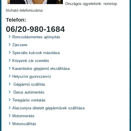
Országos ügyeletünk: nonstop
hívható telefonszáma:
Telefon:
06/20-980-1684
Roncsolásmentes ajtónyitás
Zárcsere
Speciális kulcsok másolása
Központi zár szerelés
Karambolos gépjármű elszállítása
Helyszíni gyorsszervíz
Gépjármű szállítás
Darus autómentés
Terepjárós vontatás
Alacsonyra ültetett gépjárművek szállítása
Motormentés
Motorszállítás