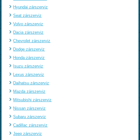
Hyundai zárszerviz
Seat zárszerviz
Volvo zárszerviz
Dacia zárszerviz
Chevrolet zárszerviz
Dodge zárszerviz
Honda zárszerviz
Isuzu zárszerviz
Lexus zárszerviz
Daihatsu zárszerviz
Mazda zárszerviz
Mitsubishi zárszerviz
Nissan zárszerviz
Subaru zárszerviz
Cadillac zárszerviz
Jeep zárszerviz