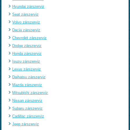
Hyundai zárszerviz
Seat zárszerviz
Volvo zárszerviz
Dacia zárszerviz
Chevrolet zárszerviz
Dodge zárszerviz
Honda zárszerviz
Isuzu zárszerviz
Lexus zárszerviz
Daihatsu zárszerviz
Mazda zárszerviz
Mitsubishi zárszerviz
Nissan zárszerviz
Subaru zárszerviz
Cadillac zárszerviz
Jeep zárszerviz