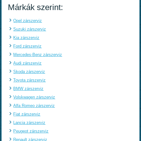
Márkák szerint:
Opel zárszerviz
Suzuki zárszerviz
Kia zárszerviz
Ford zárszerviz
Mercedes-Benz zárszerviz
Audi zárszerviz
Skoda zárszerviz
Toyota zárszerviz
BMW zárszerviz
Volskwagen zárszerviz
Alfa Romeo zárszerviz
Fiat zárszerviz
Lancia zárszerviz
Peugeot zárszerviz
Renault zárszerviz