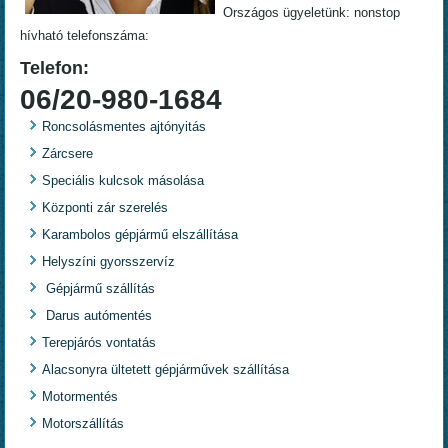
Országos ügyeletünk: nonstop
hívható telefonszáma:
Telefon:
06/20-980-1684
Roncsolásmentes ajtónyitás
Zárcsere
Speciális kulcsok másolása
Központi zár szerelés
Karambolos gépjármű elszállítása
Helyszíni gyorsszervíz
Gépjármű szállítás
Darus autómentés
Terepjárós vontatás
Alacsonyra ültetett gépjárművek szállítása
Motormentés
Motorszállítás