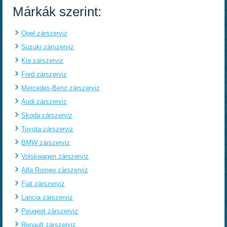
Márkák szerint:
Opel zárszerviz
Suzuki zárszerviz
Kia zárszerviz
Ford zárszerviz
Mercedes-Benz zárszerviz
Audi zárszerviz
Skoda zárszerviz
Toyota zárszerviz
BMW zárszerviz
Volskwagen zárszerviz
Alfa Romeo zárszerviz
Fiat zárszerviz
Lancia zárszerviz
Peugeot zárszerviz
Renault zárszerviz