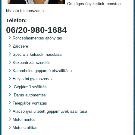
Országos ügyeletünk: nonstop
hívható telefonszáma:
Telefon:
06/20-980-1684
Roncsolásmentes ajtónyitás
Zárcsere
Speciális kulcsok másolása
Központi zár szerelés
Karambolos gépjármű elszállítása
Helyszíni gyorsszervíz
Gépjármű szállítás
Darus autómentés
Terepjárós vontatás
Alacsonyra ültetett gépjárművek szállítása
Motormentés
Motorszállítás