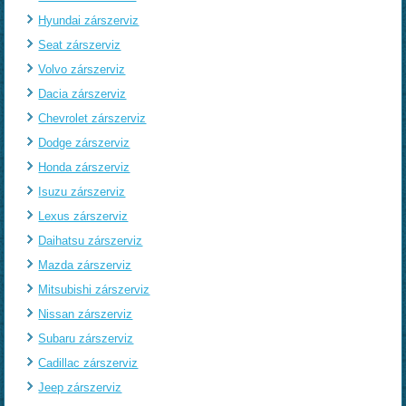
Hyundai zárszerviz
Seat zárszerviz
Volvo zárszerviz
Dacia zárszerviz
Chevrolet zárszerviz
Dodge zárszerviz
Honda zárszerviz
Isuzu zárszerviz
Lexus zárszerviz
Daihatsu zárszerviz
Mazda zárszerviz
Mitsubishi zárszerviz
Nissan zárszerviz
Subaru zárszerviz
Cadillac zárszerviz
Jeep zárszerviz