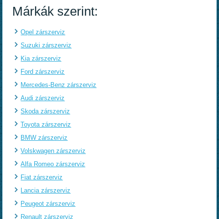
Márkák szerint:
Opel zárszerviz
Suzuki zárszerviz
Kia zárszerviz
Ford zárszerviz
Mercedes-Benz zárszerviz
Audi zárszerviz
Skoda zárszerviz
Toyota zárszerviz
BMW zárszerviz
Volskwagen zárszerviz
Alfa Romeo zárszerviz
Fiat zárszerviz
Lancia zárszerviz
Peugeot zárszerviz
Renault zárszerviz