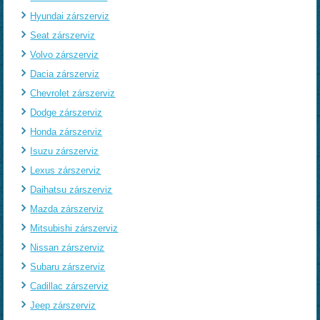
Hyundai zárszerviz
Seat zárszerviz
Volvo zárszerviz
Dacia zárszerviz
Chevrolet zárszerviz
Dodge zárszerviz
Honda zárszerviz
Isuzu zárszerviz
Lexus zárszerviz
Daihatsu zárszerviz
Mazda zárszerviz
Mitsubishi zárszerviz
Nissan zárszerviz
Subaru zárszerviz
Cadillac zárszerviz
Jeep zárszerviz