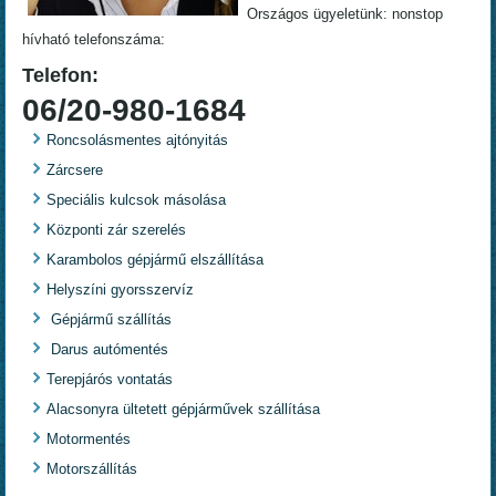
Országos ügyeletünk: nonstop
hívható telefonszáma:
Telefon:
06/20-980-1684
Roncsolásmentes ajtónyitás
Zárcsere
Speciális kulcsok másolása
Központi zár szerelés
Karambolos gépjármű elszállítása
Helyszíni gyorsszervíz
Gépjármű szállítás
Darus autómentés
Terepjárós vontatás
Alacsonyra ültetett gépjárművek szállítása
Motormentés
Motorszállítás