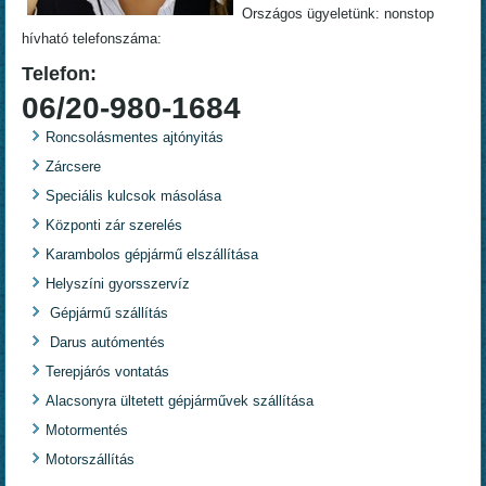
Országos ügyeletünk: nonstop
hívható telefonszáma:
Telefon:
06/20-980-1684
Roncsolásmentes ajtónyitás
Zárcsere
Speciális kulcsok másolása
Központi zár szerelés
Karambolos gépjármű elszállítása
Helyszíni gyorsszervíz
Gépjármű szállítás
Darus autómentés
Terepjárós vontatás
Alacsonyra ültetett gépjárművek szállítása
Motormentés
Motorszállítás