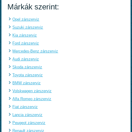
Márkák szerint:
Opel zárszerviz
Suzuki zárszerviz
Kia zárszerviz
Ford zárszerviz
Mercedes-Benz zárszerviz
Audi zárszerviz
Skoda zárszerviz
Toyota zárszerviz
BMW zárszerviz
Volskwagen zárszerviz
Alfa Romeo zárszerviz
Fiat zárszerviz
Lancia zárszerviz
Peugeot zárszerviz
Renault zárszerviz