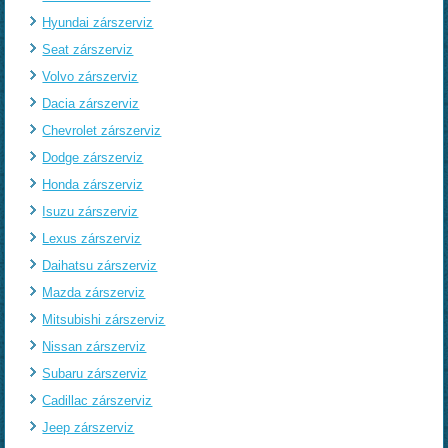
Hyundai zárszerviz
Seat zárszerviz
Volvo zárszerviz
Dacia zárszerviz
Chevrolet zárszerviz
Dodge zárszerviz
Honda zárszerviz
Isuzu zárszerviz
Lexus zárszerviz
Daihatsu zárszerviz
Mazda zárszerviz
Mitsubishi zárszerviz
Nissan zárszerviz
Subaru zárszerviz
Cadillac zárszerviz
Jeep zárszerviz