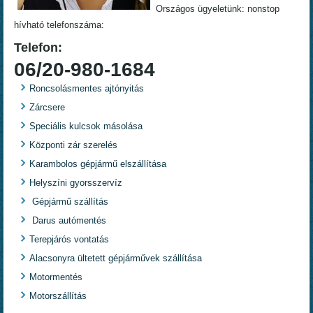
Országos ügyeletünk: nonstop
hívható telefonszáma:
Telefon:
06/20-980-1684
Roncsolásmentes ajtónyitás
Zárcsere
Speciális kulcsok másolása
Központi zár szerelés
Karambolos gépjármű elszállítása
Helyszíni gyorsszervíz
Gépjármű szállítás
Darus autómentés
Terepjárós vontatás
Alacsonyra ültetett gépjárművek szállítása
Motormentés
Motorszállítás