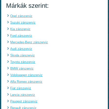
Márkák szerint:
Opel zárszerviz
Suzuki zárszerviz
Kia zárszerviz
Ford zárszerviz
Mercedes-Benz zárszerviz
Audi zárszerviz
Skoda zárszerviz
Toyota zárszerviz
BMW zárszerviz
Volskwagen zárszerviz
Alfa Romeo zárszerviz
Fiat zárszerviz
Lancia zárszerviz
Peugeot zárszerviz
Renault zárszerviz