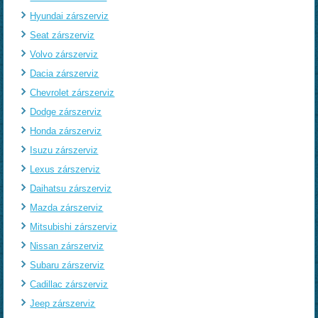
Hyundai zárszerviz
Seat zárszerviz
Volvo zárszerviz
Dacia zárszerviz
Chevrolet zárszerviz
Dodge zárszerviz
Honda zárszerviz
Isuzu zárszerviz
Lexus zárszerviz
Daihatsu zárszerviz
Mazda zárszerviz
Mitsubishi zárszerviz
Nissan zárszerviz
Subaru zárszerviz
Cadillac zárszerviz
Jeep zárszerviz