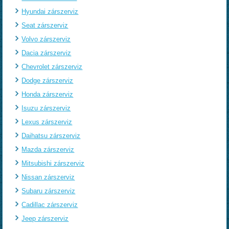
Hyundai zárszerviz
Seat zárszerviz
Volvo zárszerviz
Dacia zárszerviz
Chevrolet zárszerviz
Dodge zárszerviz
Honda zárszerviz
Isuzu zárszerviz
Lexus zárszerviz
Daihatsu zárszerviz
Mazda zárszerviz
Mitsubishi zárszerviz
Nissan zárszerviz
Subaru zárszerviz
Cadillac zárszerviz
Jeep zárszerviz