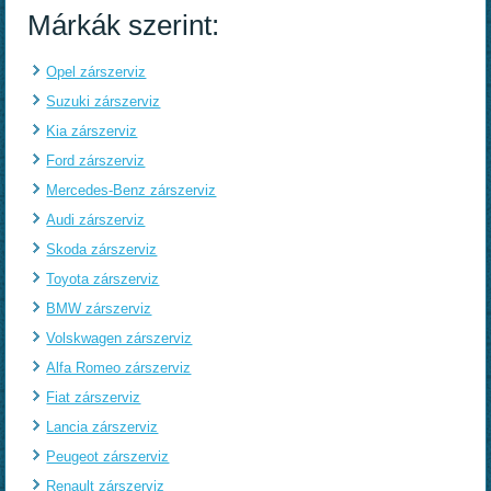
Márkák szerint:
Opel zárszerviz
Suzuki zárszerviz
Kia zárszerviz
Ford zárszerviz
Mercedes-Benz zárszerviz
Audi zárszerviz
Skoda zárszerviz
Toyota zárszerviz
BMW zárszerviz
Volskwagen zárszerviz
Alfa Romeo zárszerviz
Fiat zárszerviz
Lancia zárszerviz
Peugeot zárszerviz
Renault zárszerviz