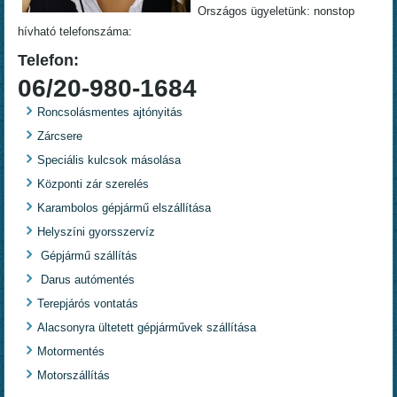
Országos ügyeletünk: nonstop
hívható telefonszáma:
Telefon:
06/20-980-1684
Roncsolásmentes ajtónyitás
Zárcsere
Speciális kulcsok másolása
Központi zár szerelés
Karambolos gépjármű elszállítása
Helyszíni gyorsszervíz
Gépjármű szállítás
Darus autómentés
Terepjárós vontatás
Alacsonyra ültetett gépjárművek szállítása
Motormentés
Motorszállítás