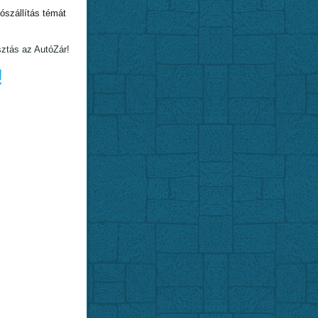
szállítás témát
sztás az AutóZár!
!