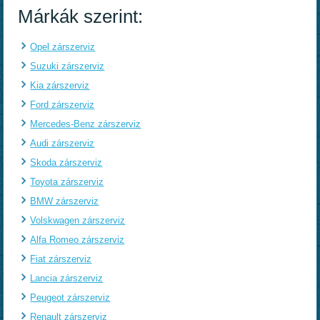
Márkák szerint:
Opel zárszerviz
Suzuki zárszerviz
Kia zárszerviz
Ford zárszerviz
Mercedes-Benz zárszerviz
Audi zárszerviz
Skoda zárszerviz
Toyota zárszerviz
BMW zárszerviz
Volskwagen zárszerviz
Alfa Romeo zárszerviz
Fiat zárszerviz
Lancia zárszerviz
Peugeot zárszerviz
Renault zárszerviz