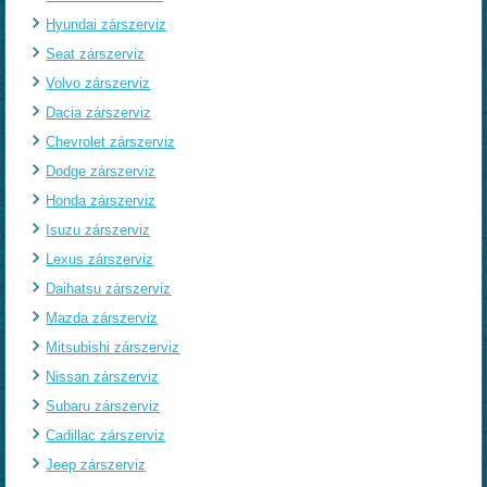
Hyundai zárszerviz
Seat zárszerviz
Volvo zárszerviz
Dacia zárszerviz
Chevrolet zárszerviz
Dodge zárszerviz
Honda zárszerviz
Isuzu zárszerviz
Lexus zárszerviz
Daihatsu zárszerviz
Mazda zárszerviz
Mitsubishi zárszerviz
Nissan zárszerviz
Subaru zárszerviz
Cadillac zárszerviz
Jeep zárszerviz