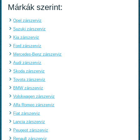
Márkák szerint:
Opel zárszerviz
Suzuki zárszerviz
Kia zárszerviz
Ford zárszerviz
Mercedes-Benz zárszerviz
Audi zárszerviz
Skoda zárszerviz
Toyota zárszerviz
BMW zárszerviz
Volskwagen zárszerviz
Alfa Romeo zárszerviz
Fiat zárszerviz
Lancia zárszerviz
Peugeot zárszerviz
Renault zárszerviz