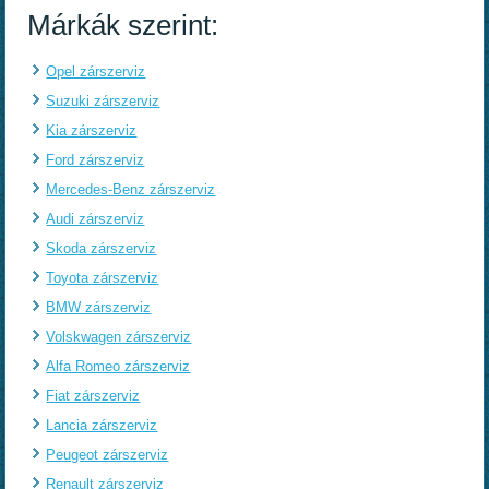
Márkák szerint:
Opel zárszerviz
Suzuki zárszerviz
Kia zárszerviz
Ford zárszerviz
Mercedes-Benz zárszerviz
Audi zárszerviz
Skoda zárszerviz
Toyota zárszerviz
BMW zárszerviz
Volskwagen zárszerviz
Alfa Romeo zárszerviz
Fiat zárszerviz
Lancia zárszerviz
Peugeot zárszerviz
Renault zárszerviz