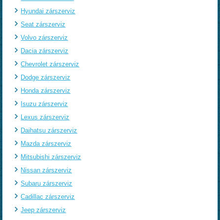
Hyundai zárszerviz
Seat zárszerviz
Volvo zárszerviz
Dacia zárszerviz
Chevrolet zárszerviz
Dodge zárszerviz
Honda zárszerviz
Isuzu zárszerviz
Lexus zárszerviz
Daihatsu zárszerviz
Mazda zárszerviz
Mitsubishi zárszerviz
Nissan zárszerviz
Subaru zárszerviz
Cadillac zárszerviz
Jeep zárszerviz