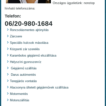
Országos ügyeletünk: nonstop
hívható telefonszáma:
Telefon:
06/20-980-1684
Roncsolásmentes ajtónyitás
Zárcsere
Speciális kulcsok másolása
Központi zár szerelés
Karambolos gépjármű elszállítása
Helyszíni gyorsszervíz
Gépjármű szállítás
Darus autómentés
Terepjárós vontatás
Alacsonyra ültetett gépjárművek szállítása
Motormentés
Motorszállítás