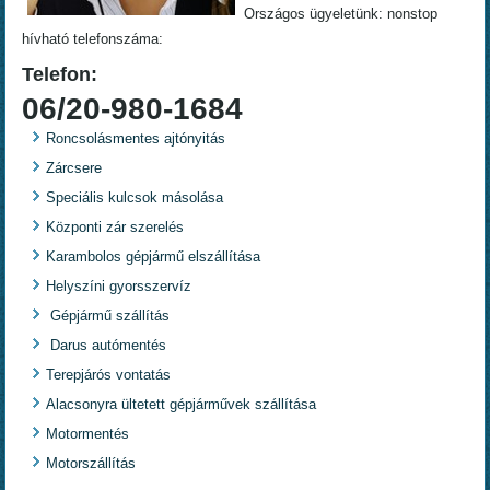
Országos ügyeletünk: nonstop
hívható telefonszáma:
Telefon:
06/20-980-1684
Roncsolásmentes ajtónyitás
Zárcsere
Speciális kulcsok másolása
Központi zár szerelés
Karambolos gépjármű elszállítása
Helyszíni gyorsszervíz
Gépjármű szállítás
Darus autómentés
Terepjárós vontatás
Alacsonyra ültetett gépjárművek szállítása
Motormentés
Motorszállítás