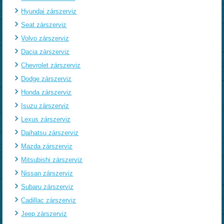
Hyundai zárszerviz
Seat zárszerviz
Volvo zárszerviz
Dacia zárszerviz
Chevrolet zárszerviz
Dodge zárszerviz
Honda zárszerviz
Isuzu zárszerviz
Lexus zárszerviz
Daihatsu zárszerviz
Mazda zárszerviz
Mitsubishi zárszerviz
Nissan zárszerviz
Subaru zárszerviz
Cadillac zárszerviz
Jeep zárszerviz