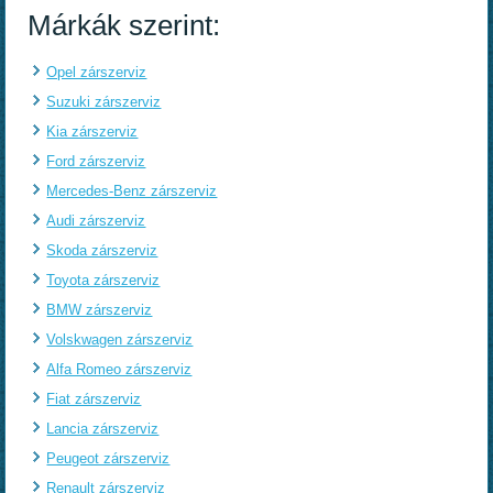
Márkák szerint:
Opel zárszerviz
Suzuki zárszerviz
Kia zárszerviz
Ford zárszerviz
Mercedes-Benz zárszerviz
Audi zárszerviz
Skoda zárszerviz
Toyota zárszerviz
BMW zárszerviz
Volskwagen zárszerviz
Alfa Romeo zárszerviz
Fiat zárszerviz
Lancia zárszerviz
Peugeot zárszerviz
Renault zárszerviz