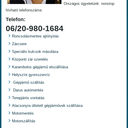
Országos ügyeletünk: nonstop
hívható telefonszáma:
Telefon:
06/20-980-1684
Roncsolásmentes ajtónyitás
Zárcsere
Speciális kulcsok másolása
Központi zár szerelés
Karambolos gépjármű elszállítása
Helyszíni gyorsszervíz
Gépjármű szállítás
Darus autómentés
Terepjárós vontatás
Alacsonyra ültetett gépjárművek szállítása
Motormentés
Motorszállítás