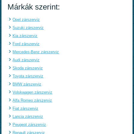
Márkák szerint:
Opel zárszerviz
Suzuki zárszerviz
Kia zárszerviz
Ford zárszerviz
Mercedes-Benz zárszerviz
Audi zárszerviz
Skoda zárszerviz
Toyota zárszerviz
BMW zárszerviz
Volskwagen zárszerviz
Alfa Romeo zárszerviz
Fiat zárszerviz
Lancia zárszerviz
Peugeot zárszerviz
Renault zárszerviz