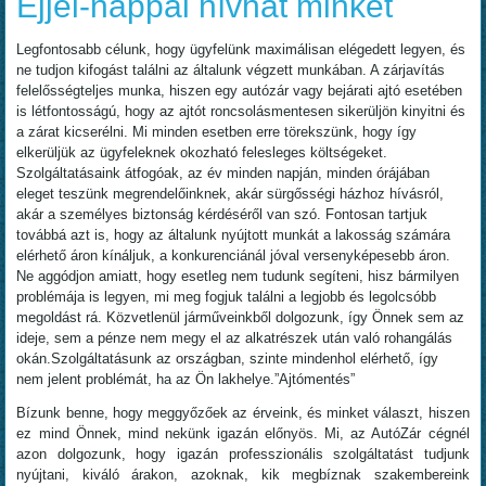
Éjjel-nappal hívhat minket
Legfontosabb célunk, hogy ügyfelünk maximálisan elégedett legyen, és
ne tudjon kifogást találni az általunk végzett munkában. A zárjavítás
felelősségteljes munka, hiszen egy autózár vagy bejárati ajtó esetében
is létfontosságú, hogy az ajtót roncsolásmentesen sikerüljön kinyitni és
a zárat kicserélni. Mi minden esetben erre törekszünk, hogy így
elkerüljük az ügyfeleknek okozható felesleges költségeket.
Szolgáltatásaink átfogóak, az év minden napján, minden órájában
eleget teszünk megrendelőinknek, akár sürgősségi házhoz hívásról,
akár a személyes biztonság kérdéséről van szó. Fontosan tartjuk
továbbá azt is, hogy az általunk nyújtott munkát a lakosság számára
elérhető áron kínáljuk, a konkurenciánál jóval versenyképesebb áron.
Ne aggódjon amiatt, hogy esetleg nem tudunk segíteni, hisz bármilyen
problémája is legyen, mi meg fogjuk találni a legjobb és legolcsóbb
megoldást rá. Közvetlenül járműveinkből dolgozunk, így Önnek sem az
ideje, sem a pénze nem megy el az alkatrészek után való rohangálás
okán.Szolgáltatásunk az országban, szinte mindenhol elérhető, így
nem jelent problémát, ha az Ön lakhelye.”Ajtómentés”
Bízunk benne, hogy meggyőzőek az érveink, és minket választ, hiszen
ez mind Önnek, mind nekünk igazán előnyös. Mi, az AutóZár cégnél
azon dolgozunk, hogy igazán professzionális szolgáltatást tudjunk
nyújtani, kiváló árakon, azoknak, kik megbíznak szakembereink