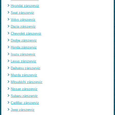
Hyundai zárszerviz
Seat zárszerviz
Volvo zárszerviz
Dacia zárszerviz
Chevrolet zárszerviz
Dodge zárszerviz
Honda zárszerviz
Isuzu zárszerviz
Lexus zárszerviz
Daihatsu zárszerviz
Mazda zárszerviz
Mitsubishi zárszerviz
Nissan zárszerviz
Subaru zárszerviz
Cadillac zárszerviz
Jeep zárszerviz