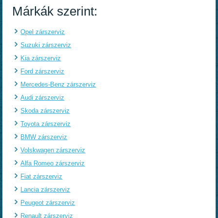
Márkák szerint:
Opel zárszerviz
Suzuki zárszerviz
Kia zárszerviz
Ford zárszerviz
Mercedes-Benz zárszerviz
Audi zárszerviz
Skoda zárszerviz
Toyota zárszerviz
BMW zárszerviz
Volskwagen zárszerviz
Alfa Romeo zárszerviz
Fiat zárszerviz
Lancia zárszerviz
Peugeot zárszerviz
Renault zárszerviz