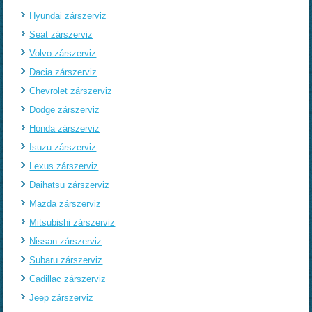
Hyundai zárszerviz
Seat zárszerviz
Volvo zárszerviz
Dacia zárszerviz
Chevrolet zárszerviz
Dodge zárszerviz
Honda zárszerviz
Isuzu zárszerviz
Lexus zárszerviz
Daihatsu zárszerviz
Mazda zárszerviz
Mitsubishi zárszerviz
Nissan zárszerviz
Subaru zárszerviz
Cadillac zárszerviz
Jeep zárszerviz