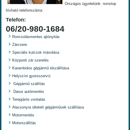
Országos ügyeletünk: nonstop
hívható telefonszáma:
Telefon:
06/20-980-1684
Roncsolásmentes ajtónyitás
Zárcsere
Speciális kulcsok másolása
Központi zár szerelés
Karambolos gépjármű elszállítása
Helyszíni gyorsszervíz
Gépjármű szállítás
Darus autómentés
Terepjárós vontatás
Alacsonyra ültetett gépjárművek szállítása
Motormentés
Motorszállítás