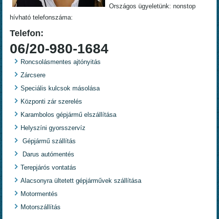
Országos ügyeletünk: nonstop
hívható telefonszáma:
Telefon:
06/20-980-1684
Roncsolásmentes ajtónyitás
Zárcsere
Speciális kulcsok másolása
Központi zár szerelés
Karambolos gépjármű elszállítása
Helyszíni gyorsszervíz
Gépjármű szállítás
Darus autómentés
Terepjárós vontatás
Alacsonyra ültetett gépjárművek szállítása
Motormentés
Motorszállítás