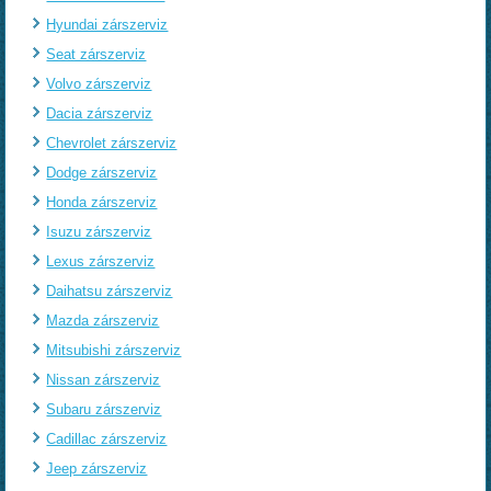
Hyundai zárszerviz
Seat zárszerviz
Volvo zárszerviz
Dacia zárszerviz
Chevrolet zárszerviz
Dodge zárszerviz
Honda zárszerviz
Isuzu zárszerviz
Lexus zárszerviz
Daihatsu zárszerviz
Mazda zárszerviz
Mitsubishi zárszerviz
Nissan zárszerviz
Subaru zárszerviz
Cadillac zárszerviz
Jeep zárszerviz