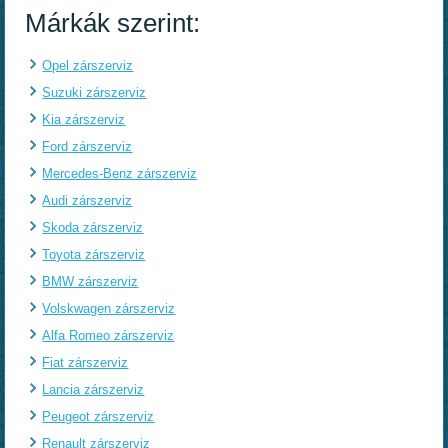
Márkák szerint:
Opel zárszerviz
Suzuki zárszerviz
Kia zárszerviz
Ford zárszerviz
Mercedes-Benz zárszerviz
Audi zárszerviz
Skoda zárszerviz
Toyota zárszerviz
BMW zárszerviz
Volskwagen zárszerviz
Alfa Romeo zárszerviz
Fiat zárszerviz
Lancia zárszerviz
Peugeot zárszerviz
Renault zárszerviz