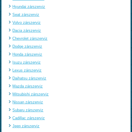
Hyundai zárszerviz
Seat zárszerviz
Volvo zárszerviz
Dacia zárszerviz
Chevrolet zárszerviz
Dodge zárszerviz
Honda zárszerviz
Isuzu zárszerviz
Lexus zárszerviz
Daihatsu zárszerviz
Mazda zárszerviz
Mitsubishi zárszerviz
Nissan zárszerviz
Subaru zárszerviz
Cadillac zárszerviz
Jeep zárszerviz