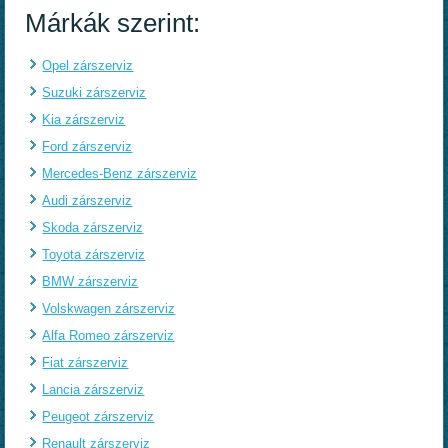
Márkák szerint:
Opel zárszerviz
Suzuki zárszerviz
Kia zárszerviz
Ford zárszerviz
Mercedes-Benz zárszerviz
Audi zárszerviz
Skoda zárszerviz
Toyota zárszerviz
BMW zárszerviz
Volskwagen zárszerviz
Alfa Romeo zárszerviz
Fiat zárszerviz
Lancia zárszerviz
Peugeot zárszerviz
Renault zárszerviz