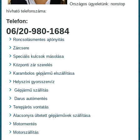
Országos ügyeletünk: nonstop
hívható telefonszáma:
Telefon:
06/20-980-1684
Roncsolásmentes ajtónyitás
Zárcsere
Speciális kulcsok másolása
Központi zár szerelés
Karambolos gépjármű elszállítása
Helyszíni gyorsszervíz
Gépjármű szállítás
Darus autómentés
Terepjárós vontatás
Alacsonyra ültetett gépjárművek szállítása
Motormentés
Motorszállítás